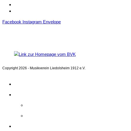
Datenschutz
Impressum
Facebook
Instagram
Envelope
Copyright 2026 - Musikverein Liedolsheim 1912 e.V.
Home
Aktuelles
Kalender
Beiträge
Unser Verein