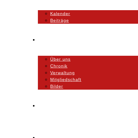
Kalender
Beiträge
Unser Verein
Über uns
Chronik
Verwaltung
Mitgliedschaft
Bilder
Orchester
Ausbildung