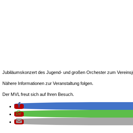
JUBILÄUMSKONZERT – 1
Jubiläumskonzert – 110 Jahre MVL
Jubiläumskonzert des Jugend- und großen Orchester zum Vereinsju
Nähere Informationen zur Veranstaltung folgen.
Der MVL freut sich auf Ihren Besuch.