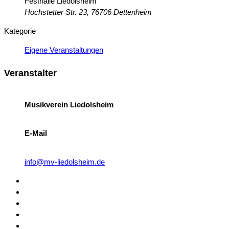
Festhalle Liedolsheim
Hochstetter Str. 23, 76706 Dettenheim
Kategorie
Eigene Veranstaltungen
Veranstalter
Musikverein Liedolsheim
E-Mail
info@mv-liedolsheim.de
Kontakt
Mitgliedschaft
Sponsoren
Downloads
Archiv