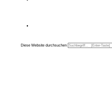
Website-Suche umschalten
Diese Website durchsuchen
Menü
Schließen