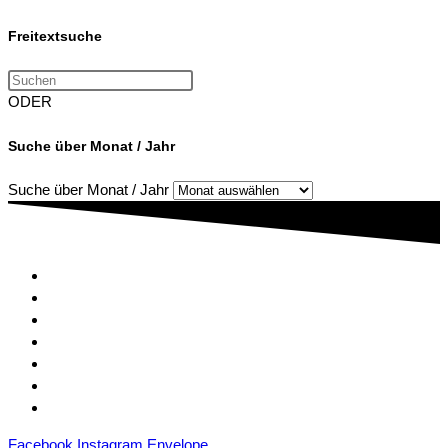
Freitextsuche
ODER
Suche über Monat / Jahr
Suche über Monat / Jahr
Kontakt
Mitgliedschaft
Sponsoren
Downloads
Archiv
Datenschutz
Impressum
Facebook
Instagram
Envelope