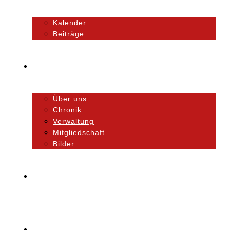
Kalender
Beiträge
Unser Verein
Über uns
Chronik
Verwaltung
Mitgliedschaft
Bilder
Orchester
Ausbildung