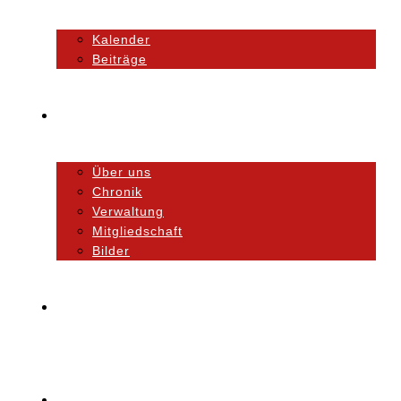
Kalender
Beiträge
Unser Verein
Über uns
Chronik
Verwaltung
Mitgliedschaft
Bilder
Orchester
Ausbildung