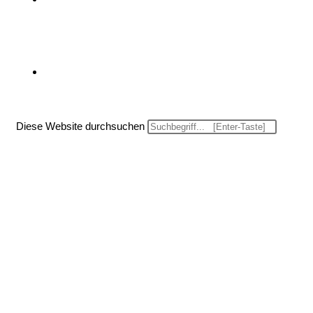
Website-Suche umschalten
Diese Website durchsuchen
Menü
Schließen