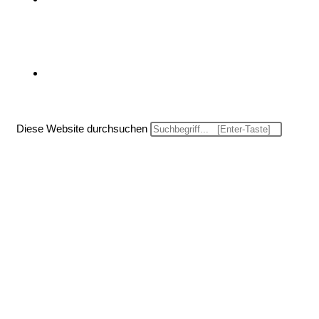
Website-Suche umschalten
Diese Website durchsuchen
Menü
Schließen