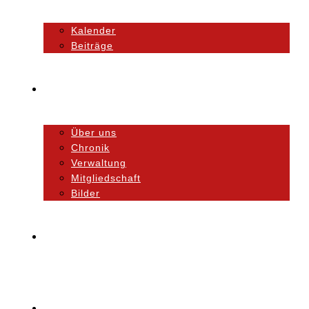
Kalender
Beiträge
Unser Verein
Über uns
Chronik
Verwaltung
Mitgliedschaft
Bilder
Orchester
Ausbildung