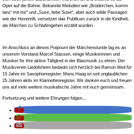
Oper auf die Bühne. Bekannte Melodien wie „Brüderchen, komm
tanz‘ mit mir“ und „Suse, liebe Suse“, aber auch wilde Passagen
wie der Hexenritt, versetzen das Publikum zurück in die Kindheit,
als Märchen zu Schlafengehen erzählt wurden.
Im Anschluss an dieses Potpourri der Märchenstunde lag es an
unserem Vorstand Marcel Stassen, einige Musikerinnen und
Musiker für ihre aktive Tätigkeit in der Blasmusik zu ehren. Der
Musikverein Liedolsheim bedankt sich herzlich bei Ramon Weil für
15 Jahre im Saxophonregister. Manu Haag ist seit unglaublichen
25 Jahren aktiv im Klarinettenregister. Wir danken euch und freuen
uns auf viele weitere musikalische Jahre mit euch gemeinsam.
Fortsetzung und weitere Ehrungen folgen…