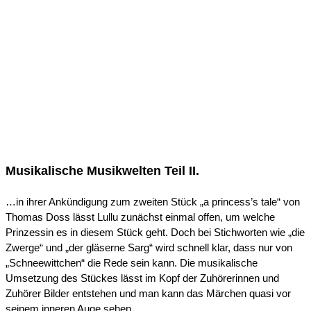
DETTENHEIMER ANZEIGER,
04.04.2025
Musikalische Musikwelten Teil II.
…in ihrer Ankündigung zum zweiten Stück „a princess’s tale“ von
Thomas Doss lässt Lullu zunächst einmal offen, um welche
Prinzessin es in diesem Stück geht. Doch bei Stichworten wie „die
Zwerge“ und „der gläserne Sarg“ wird schnell klar, dass nur von
„Schneewittchen“ die Rede sein kann. Die musikalische
Umsetzung des Stückes lässt im Kopf der Zuhörerinnen und
Zuhörer Bilder entstehen und man kann das Märchen quasi vor
seinem inneren Auge sehen.