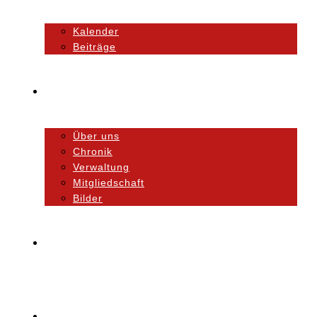
Kalender
Beiträge
Unser Verein
Über uns
Chronik
Verwaltung
Mitgliedschaft
Bilder
Orchester
Ausbildung