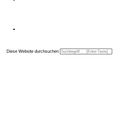
Website-Suche umschalten
Diese Website durchsuchen
Menü
Schließen