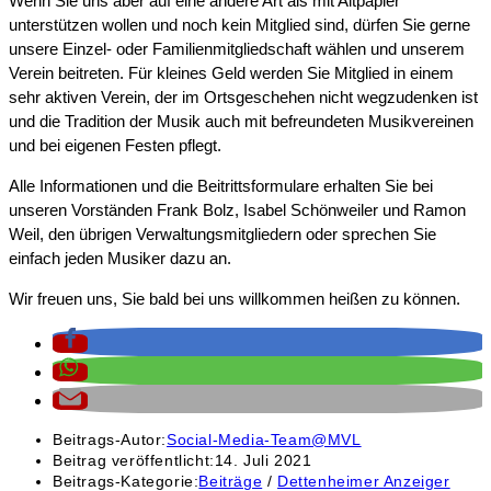
Wenn Sie uns aber auf eine andere Art als mit Altpapier
unterstützen wollen und noch kein Mitglied sind, dürfen Sie gerne
unsere Einzel- oder Familienmitgliedschaft wählen und unserem
Verein beitreten. Für kleines Geld werden Sie Mitglied in einem
sehr aktiven Verein, der im Ortsgeschehen nicht wegzudenken ist
und die Tradition der Musik auch mit befreundeten Musikvereinen
und bei eigenen Festen pflegt.
Alle Informationen und die Beitrittsformulare erhalten Sie bei
unseren Vorständen Frank Bolz, Isabel Schönweiler und Ramon
Weil, den übrigen Verwaltungsmitgliedern oder sprechen Sie
einfach jeden Musiker dazu an.
Wir freuen uns, Sie bald bei uns willkommen heißen zu können.
Beitrags-Autor:
Social-Media-Team@MVL
Beitrag veröffentlicht:
14. Juli 2021
Beitrags-Kategorie:
Beiträge
/
Dettenheimer Anzeiger