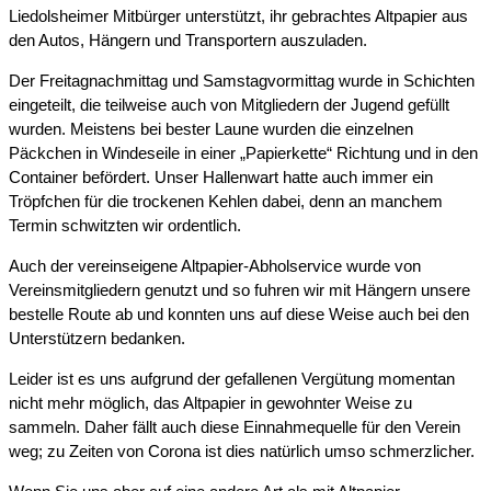
Liedolsheimer Mitbürger unterstützt, ihr gebrachtes Altpapier aus
den Autos, Hängern und Transportern auszuladen.
Der Freitagnachmittag und Samstagvormittag wurde in Schichten
eingeteilt, die teilweise auch von Mitgliedern der Jugend gefüllt
wurden. Meistens bei bester Laune wurden die einzelnen
Päckchen in Windeseile in einer „Papierkette“ Richtung und in den
Container befördert. Unser Hallenwart hatte auch immer ein
Tröpfchen für die trockenen Kehlen dabei, denn an manchem
Termin schwitzten wir ordentlich.
Auch der vereinseigene Altpapier-Abholservice wurde von
Vereinsmitgliedern genutzt und so fuhren wir mit Hängern unsere
bestelle Route ab und konnten uns auf diese Weise auch bei den
Unterstützern bedanken.
Leider ist es uns aufgrund der gefallenen Vergütung momentan
nicht mehr möglich, das Altpapier in gewohnter Weise zu
sammeln. Daher fällt auch diese Einnahmequelle für den Verein
weg; zu Zeiten von Corona ist dies natürlich umso schmerzlicher.