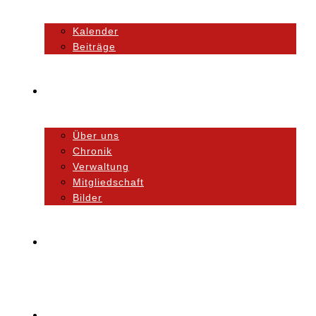
Kalender
Beiträge
Unser Verein
Über uns
Chronik
Verwaltung
Mitgliedschaft
Bilder
Orchester
Ausbildung