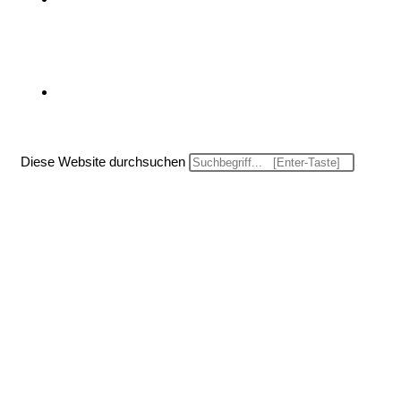
Website-Suche umschalten
Diese Website durchsuchen
Menü
Schließen