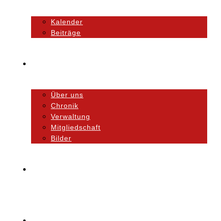
Kalender
Beiträge
Unser Verein
Über uns
Chronik
Verwaltung
Mitgliedschaft
Bilder
Orchester
Ausbildung