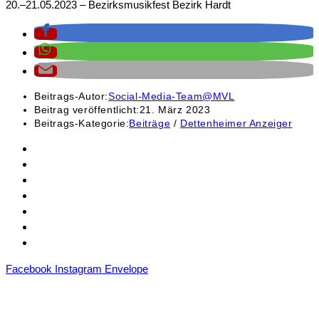
20.–21.05.2023 – Bezirksmusikfest Bezirk Hardt
Beitrags-Autor:
Social-Media-Team@MVL
Beitrag veröffentlicht:
21. März 2023
Beitrags-Kategorie:
Beiträge
/
Dettenheimer Anzeiger
Kontakt
Mitgliedschaft
Sponsoren
Downloads
Archiv
Datenschutz
Impressum
Facebook
Instagram
Envelope
Mitglied im