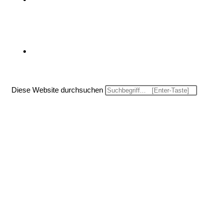
Website-Suche umschalten
Diese Website durchsuchen
Menü
Schließen