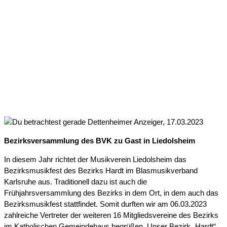
DETTENHEIMER ANZEIGER,
17.03.2023
Bezirksversammlung des BVK zu Gast in Liedolsheim
In diesem Jahr richtet der Musikverein Liedolsheim das
Bezirksmusikfest des Bezirks Hardt im Blasmusikverband
Karlsruhe aus. Traditionell dazu ist auch die
Frühjahrsversammlung des Bezirks in dem Ort, in dem auch das
Bezirksmusikfest stattfindet. Somit durften wir am 06.03.2023
zahlreiche Vertreter der weiteren 16 Mitgliedsvereine des Bezirks
im Katholischen Gemeindehaus begrüßen. Unser Bezirk „Hardt“