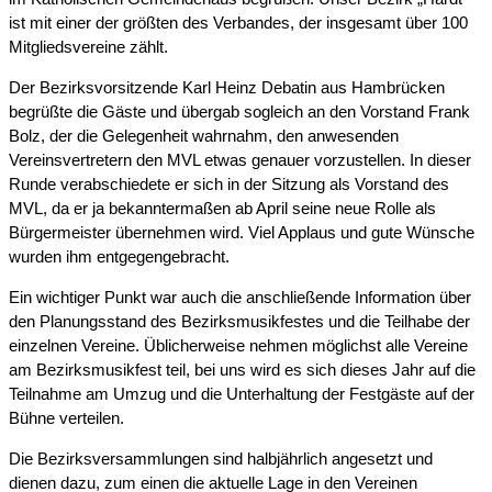
ist mit einer der größten des Verbandes, der insgesamt über 100
Mitgliedsvereine zählt.
Der Bezirksvorsitzende Karl Heinz Debatin aus Hambrücken
begrüßte die Gäste und übergab sogleich an den Vorstand Frank
Bolz, der die Gelegenheit wahrnahm, den anwesenden
Vereinsvertretern den MVL etwas genauer vorzustellen. In dieser
Runde verabschiedete er sich in der Sitzung als Vorstand des
MVL, da er ja bekanntermaßen ab April seine neue Rolle als
Bürgermeister übernehmen wird. Viel Applaus und gute Wünsche
wurden ihm entgegengebracht.
Ein wichtiger Punkt war auch die anschließende Information über
den Planungsstand des Bezirksmusikfestes und die Teilhabe der
einzelnen Vereine. Üblicherweise nehmen möglichst alle Vereine
am Bezirksmusikfest teil, bei uns wird es sich dieses Jahr auf die
Teilnahme am Umzug und die Unterhaltung der Festgäste auf der
Bühne verteilen.
Die Bezirksversammlungen sind halbjährlich angesetzt und
dienen dazu, zum einen die aktuelle Lage in den Vereinen