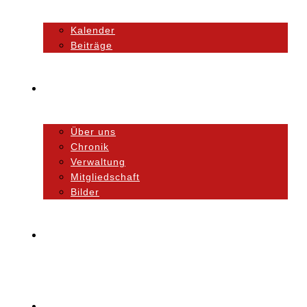
Kalender
Beiträge
Unser Verein
Über uns
Chronik
Verwaltung
Mitgliedschaft
Bilder
Orchester
Ausbildung