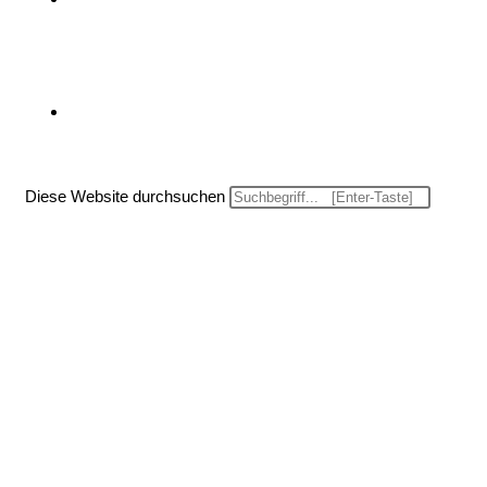
Website-Suche umschalten
Diese Website durchsuchen
Menü
Schließen