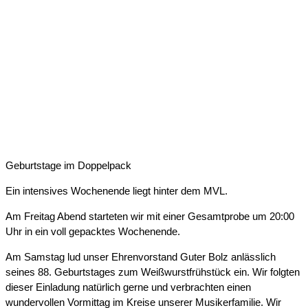
DETTENHEIMER ANZEIGER,
21.03.2025
Geburtstage im Doppelpack
Ein intensives Wochenende liegt hinter dem MVL.
Am Freitag Abend starteten wir mit einer Gesamtprobe um 20:00
Uhr in ein voll gepacktes Wochenende.
Am Samstag lud unser Ehrenvorstand Guter Bolz anlässlich
seines 88. Geburtstages zum Weißwurstfrühstück ein. Wir folgten
dieser Einladung natürlich gerne und verbrachten einen
wundervollen Vormittag im Kreise unserer Musikerfamilie. Wir