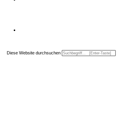
Website-Suche umschalten
Diese Website durchsuchen
Menü
Schließen