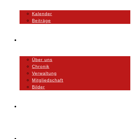
Kalender
Beiträge
Unser Verein
Über uns
Chronik
Verwaltung
Mitgliedschaft
Bilder
Orchester
Ausbildung